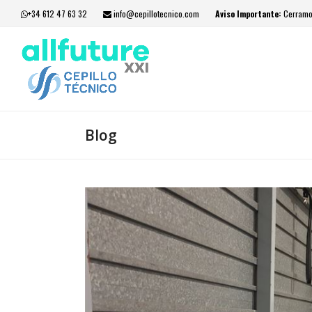
+34 612 47 63 32
info@cepillotecnico.com
Aviso Importante:
Cerramos
Blog