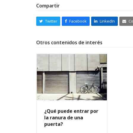
Compartir
Twitter
Facebook
LinkedIn
Co
Otros contenidos de interés
¿Qué puede entrar por
la ranura de una
puerta?