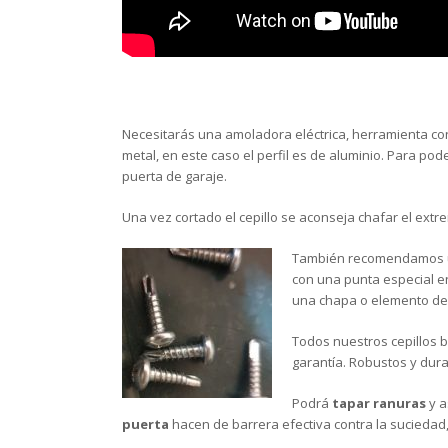
Necesitarás una amoladora eléctrica, herramienta con u
metal, en este caso el perfil es de aluminio. Para pode
puerta de garaje.
Una vez cortado el cepillo se aconseja chafar el extre
También recomendamos uno
con una punta especial en 
una chapa o elemento de 
Todos nuestros cepillos b
garantía. Robustos y dur
Podrá
tapar ranuras
y a
puerta
hacen de barrera efectiva contra la suciedad, 