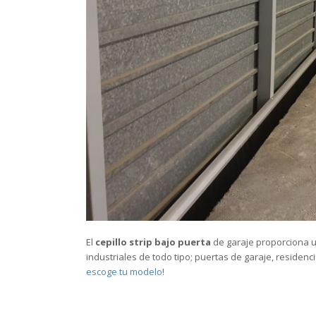
El
cepillo strip bajo puerta
de garaje proporciona u
industriales de todo tipo; puertas de garaje, residenci
escoge tu modelo
!