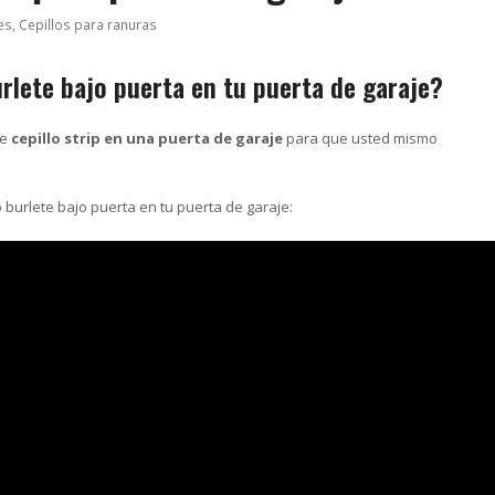
es
,
Cepillos para ranuras
urlete bajo puerta
en tu puerta de garaje?
de
cepillo strip en una puerta de garaje
para que usted mismo
p burlete bajo puerta en tu puerta de garaje: