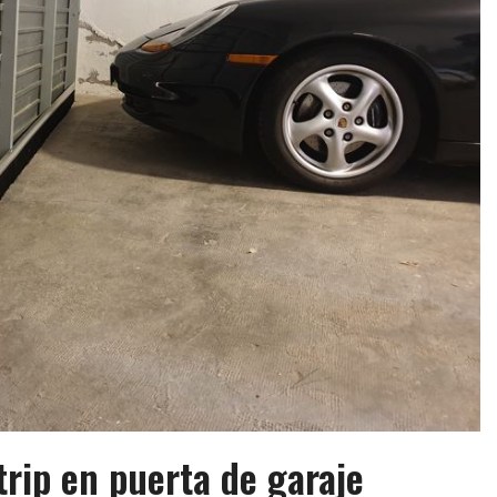
strip en puerta de garaje