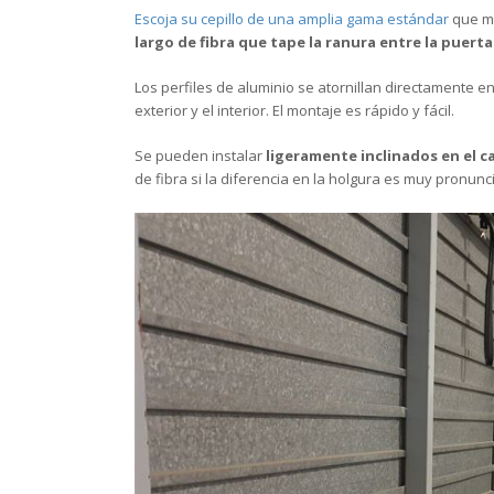
Escoja su cepillo de una amplia gama estándar
que ma
largo de fibra que tape la ranura entre la puerta 
Los perfiles de aluminio se atornillan directamente en
exterior y el interior. El montaje es rápido y fácil.
Se pueden instalar
ligeramente inclinados en el ca
de fibra si la diferencia en la holgura es muy pronun