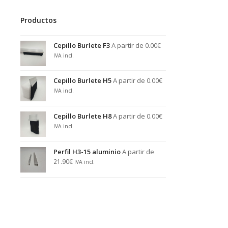
Productos
Cepillo Burlete F3
A partir de
0.00
€
IVA incl.
Cepillo Burlete H5
A partir de
0.00
€
IVA incl.
Cepillo Burlete H8
A partir de
0.00
€
IVA incl.
Perfil H3-15 aluminio
A partir de
21.90
€
IVA incl.