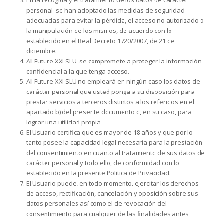
En la recogida y el tratamiento de los datos de carácter
personal se han adoptado las medidas de seguridad
adecuadas para evitar la pérdida, el acceso no autorizado o
la manipulación de los mismos, de acuerdo con lo
establecido en el Real Decreto 1720/2007, de 21 de
diciembre.
All Future XXI SLU se compromete a proteger la información
confidencial a la que tenga acceso.
All Future XXI SLU no empleará en ningún caso los datos de
carácter personal que usted ponga a su disposición para
prestar servicios a terceros distintos a los referidos en el
apartado b) del presente documento o, en su caso, para
lograr una utilidad propia.
El Usuario certifica que es mayor de 18 años y que por lo
tanto posee la capacidad legal necesaria para la prestación
del consentimiento en cuanto al tratamiento de sus datos de
carácter personal y todo ello, de conformidad con lo
establecido en la presente Política de Privacidad.
El Usuario puede, en todo momento, ejercitar los derechos
de acceso, rectificación, cancelación y oposición sobre sus
datos personales así como el de revocación del
consentimiento para cualquier de las finalidades antes