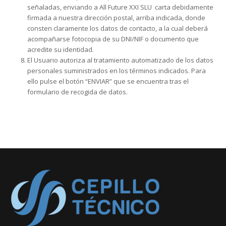
señaladas, enviando a All Future XXI SLU carta debidamente
firmada a nuestra dirección postal, arriba indicada, donde
consten claramente los datos de contacto, a la cual deberá
acompañarse fotocopia de su DNI/NIF o documento que
acredite su identidad.
El Usuario autoriza al tratamiento automatizado de los datos
personales suministrados en los términos indicados. Para
ello pulse el botón “ENVIAR” que se encuentra tras el
formulario de recogida de datos.