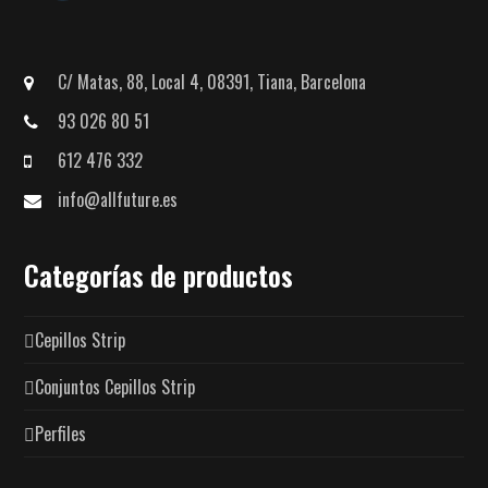
C/ Matas, 88, Local 4, 08391, Tiana, Barcelona
93 026 80 51
612 476 332
info@allfuture.es
Categorías de productos
Cepillos Strip
Conjuntos Cepillos Strip
Perfiles