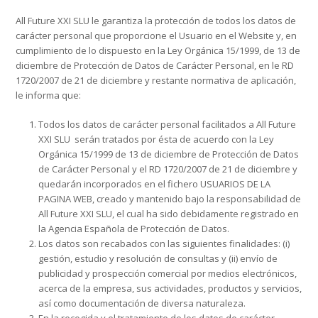
All Future XXI SLU le garantiza la protección de todos los datos de
carácter personal que proporcione el Usuario en el Website y, en
cumplimiento de lo dispuesto en la Ley Orgánica 15/1999, de 13 de
diciembre de Protección de Datos de Carácter Personal, en le RD
1720/2007 de 21 de diciembre y restante normativa de aplicación,
le informa que:
Todos los datos de carácter personal facilitados a All Future
XXI SLU serán tratados por ésta de acuerdo con la Ley
Orgánica 15/1999 de 13 de diciembre de Protección de Datos
de Carácter Personal y el RD 1720/2007 de 21 de diciembre y
quedarán incorporados en el fichero USUARIOS DE LA
PAGINA WEB, creado y mantenido bajo la responsabilidad de
All Future XXI SLU, el cual ha sido debidamente registrado en
la Agencia Española de Protección de Datos.
Los datos son recabados con las siguientes finalidades: (i)
gestión, estudio y resolución de consultas y (ii) envío de
publicidad y prospección comercial por medios electrónicos,
acerca de la empresa, sus actividades, productos y servicios,
así como documentación de diversa naturaleza.