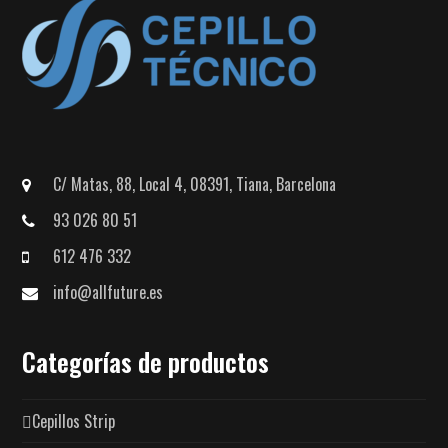
C/ Matas, 88, Local 4, 08391, Tiana, Barcelona
93 026 80 51
612 476 332
info@allfuture.es
Categorías de productos
Cepillos Strip